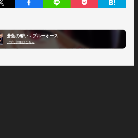
蒼藍の誓い - ブルーオース
アプリ詳細はこちら