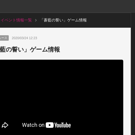
イベント情報一覧
「蒼藍の誓い」ゲーム情報
2020/03/24 12:23
ュース
藍の誓い」ゲーム情報