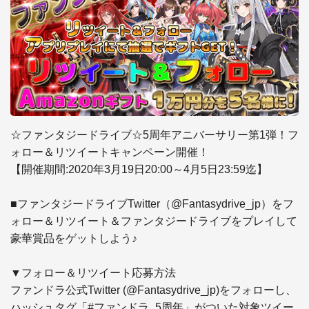
☆ファンタジードライブ☆5周年アニバーサリー第1弾！フ
ォロー＆リツイートキャンペーン開催！

【開催期間:2020年3月19日20:00～4月5日23:59迄】

■ファンタジードライブTwitter（@Fantasydrive_jp）をフ
ォロー＆リツイート＆ファンタジードライブをプレイして
豪華賞品をゲットしよう♪

▼フォロー＆リツイート応募方法

ファンドラ公式Twitter (@Fantasydrive_jp)をフォローし、
ハッシュタグ「#ファンドラ_5周年」がついた対象ツイー