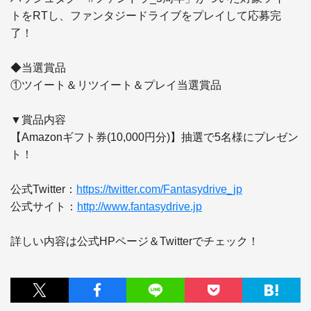
トをRTし、ファンタジードライブをプレイして応募完
了！

◆当選賞品

①ツイート＆リツイート＆プレイ当選賞品

▼賞品内容

【Amazonギフト券(10,000円分)】抽選で5名様にプレゼン
ト！

公式Twitter：
https://twitter.com/Fantasydrive_jp
公式サイト：
http://www.fantasydrive.jp
詳しい内容は公式HPページ＆Twitterでチェック！