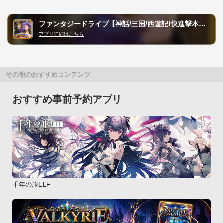
ファンタジードライブ【神話/三国/西遊記!快進撃本格RPG!】
アプリ詳細はこちら
その他のおすすめコンテンツ
おすすめ事前予約アプリ
千年の旅ELF