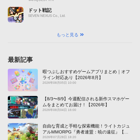
ドット戦記
SEVEN NEXUS Co., Ltd.
もっと見る
最新記事
暇つぶしおすすめゲームアプリまとめ｜オフ
ライン対応あり【2026年8月】
2026年08月05日 10:00
【8/3〜8/9】今週配信される新作スマホゲー
ムをまとめてお届け！【2026年】
2026年08月04日 16:00
自由な育成と手軽な探索機能！ライトカジュ
アルMMORPG『勇者連盟：暁の遠征』【最
新作PICKUP】
2026年07月28日 18:20