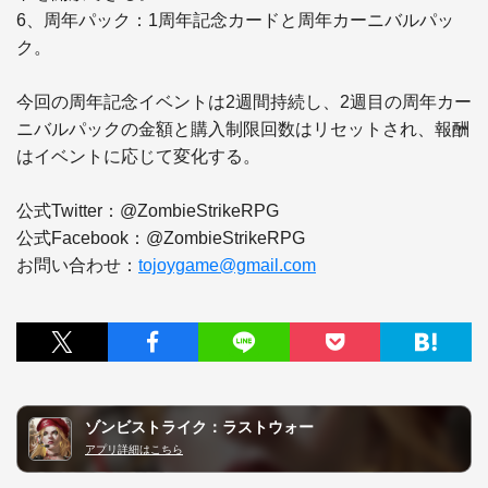
6、周年パック：1周年記念カードと周年カーニバルパッ
ク。

今回の周年記念イベントは2週間持続し、2週目の周年カー
ニバルパックの金額と購入制限回数はリセットされ、報酬
はイベントに応じて変化する。

公式Twitter：@ZombieStrikeRPG

公式Facebook：@ZombieStrikeRPG

お問い合わせ：
tojoygame@gmail.com
ゾンビストライク：ラストウォー
アプリ詳細はこちら