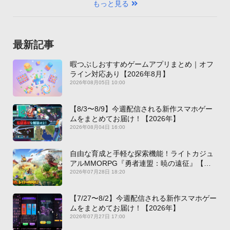
もっと見る
最新記事
暇つぶしおすすめゲームアプリまとめ｜オフ
ライン対応あり【2026年8月】
2026年08月05日 10:00
【8/3〜8/9】今週配信される新作スマホゲー
ムをまとめてお届け！【2026年】
2026年08月04日 16:00
自由な育成と手軽な探索機能！ライトカジュ
アルMMORPG『勇者連盟：暁の遠征』【最
新作PICKUP】
2026年07月28日 18:20
【7/27〜8/2】今週配信される新作スマホゲー
ムをまとめてお届け！【2026年】
2026年07月27日 17:00