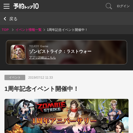
ログイン
戻る
TOP
イベント情報一覧
1周年記念イベント開催中！
TOJOY Game
ゾンビストライク：ラストウォー
アプリ詳細はこちら
2019/07/12 11:33
イベント
1周年記念イベント開催中！