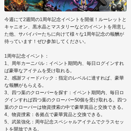
今週にて2週間の1周年記念イベントを開催！ルーレットと
キャニオン、黒水晶とマスタリーなどのイベントを用意し
た他、サバイバーたちに向けて様々な1周年記念の報酬が
待っています！ぜひ参加してください。

1周年記念イベント：

1、周年カーニバル：イベント期間内、毎日ログインすれ
ば豪華なアイテムを受け取れる。

2、感謝フィードバック：指定のレベルに達すれば、豪華
な報酬がもらえる。

3、四つ葉のクローバーを探す：イベント期間内、毎日ロ
グインすれば四つ葉のクローバー50個を受け取れる。四つ
葉のクローバーは物資捜索の中で豪華賞品と交換できる。

4、物資捜索：各拠点で豪華賞品と交換できる。

5、武装強化：周年記念スペシャルアイテムでクラスセッ
トを開放できる。
