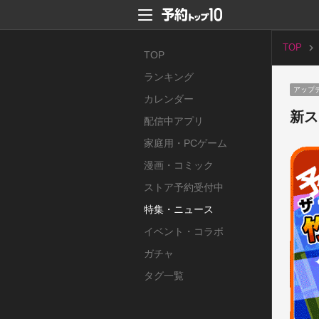
TOP
TOP
ランキング
アップ
カレンダー
新ス
配信中アプリ
家庭用・PCゲーム
漫画・コミック
ストア予約受付中
特集・ニュース
イベント・コラボ
ガチャ
タグ一覧