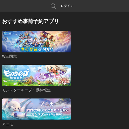
ログイン
おすすめ事前予約アプリ
W三国志
モンスターループ：獣神転生
アニモ