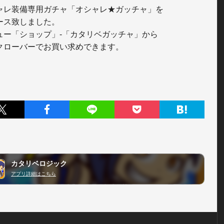
ャレ装備専用ガチャ「オシャレ★ガッチャ」を

ース致しました。

ュー「ショップ」-「カタリベガッチャ」から

クローバーでお買い求めできます。

カタリベロジック
アプリ詳細はこちら