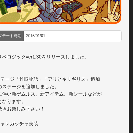
プデート時期
2015/01/01
ベロジックver1.30をリリースしました。

ステージ「竹取物語」「アリとキリギリス」追加

のステージを追加しました。

に伴い新ゲムルス、新アイテム、新シールなどが

となります。

続きお楽しみ下さい！

シャレガッチャ実装
