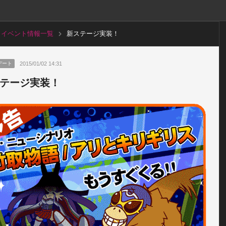
イベント情報一覧
新ステージ実装！
2015/01/02 14:31
デート
テージ実装！