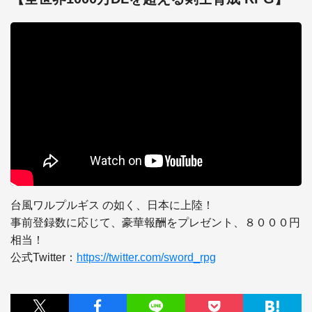
台風ワルプルギス の如く、日本に上陸！

事前登録数に応じて、豪華報酬をプレゼント、８０００円
相当！

公式Twitter：
https://twitter.com/sword_rpg