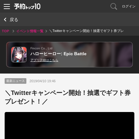
ログイン
戻る
＼Twitterキャンペーン開始！抽選でギフト券プレ
TOP
イベント情報一覧
ゼント！／
Fincon Co., Ltd
ハローヒーロー: Epic Battle
アプリ詳細はこちら
2019/04/10 19:46
最新ニュース
＼Twitterキャンペーン開始！抽選でギフト券
プレゼント！／