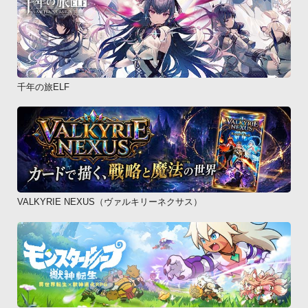
千年の旅ELF
VALKYRIE NEXUS（ヴァルキリーネクサス）