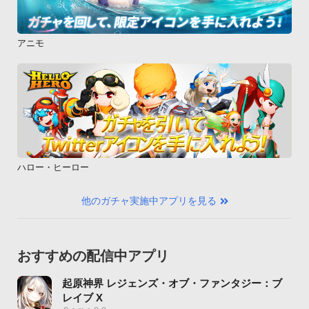
アニモ
ハロー・ヒーロー
他のガチャ実施中アプリを見る
おすすめの配信中アプリ
起原神界 レジェンズ・オブ・ファンタジー：ブ
レイブ X