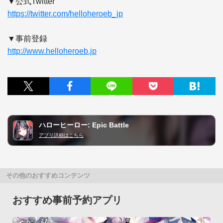
https://twitter.com/helloheroeb_jp
http://www.helloheroeb.jp
ハローヒーロー: Epic Battle
アプリ詳細はこちら
その他のおすすめコンテンツ
おすすめ事前予約アプリ