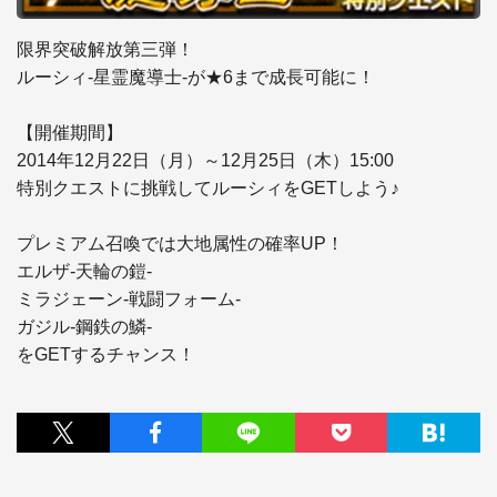
限界突破解放第三弾！

ルーシィ-星霊魔導士-が★6まで成長可能に！

【開催期間】

2014年12月22日（月）～12月25日（木）15:00

特別クエストに挑戦してルーシィをGETしよう♪

プレミアム召喚では大地属性の確率UP！

エルザ-天輪の鎧-

ミラジェーン-戦闘フォーム-

ガジル-鋼鉄の鱗-

をGETするチャンス！