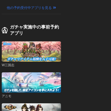
他の予約受付中アプリを見る
ガチャ実施中の事前予約
アプリ
W三国志
アニモ