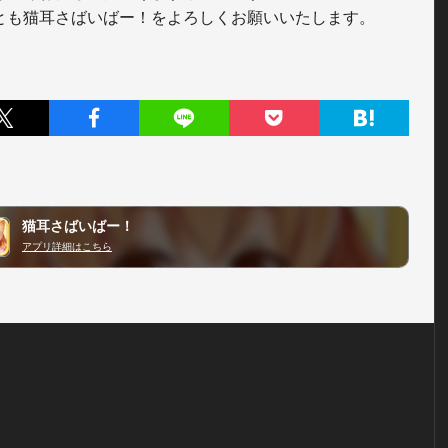
とも猫耳さばいばー！をよろしくお願いいたします。
猫耳さばいばー！
アプリ詳細はこちら