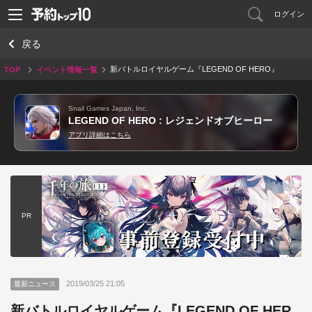
ログイン
戻る
新バトルロイヤルゲーム『LEGEND OF HERO』
TOP
イベント情報一覧
事前登録開始！
Snail Games Japan, Inc.
LEGEND OF HERO : レジェンドオブヒーロー
アプリ詳細はこちら
PR
2019/03/25 21:05
最新ニュース
新バトルロイヤルゲーム『LEGEND OF HER