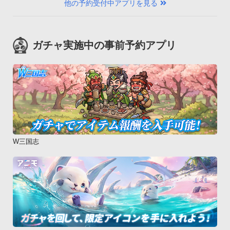
他の予約受付中アプリを見る
ガチャ実施中の事前予約アプリ
W三国志