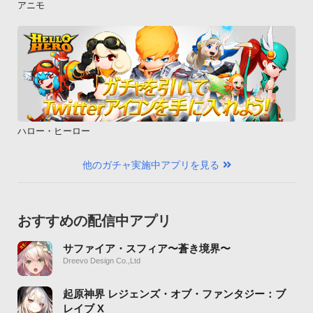
アニモ
ハロー・ヒーロー
他のガチャ実施中アプリを見る
おすすめの配信中アプリ
サファイア・スフィア〜蒼き境界〜
Dreevo Design Co.,Ltd
起原神界 レジェンズ・オブ・ファンタジー：ブ
レイブ X