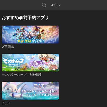
ログイン
おすすめ事前予約アプリ
W三国志
モンスターループ：獣神転生
アニモ