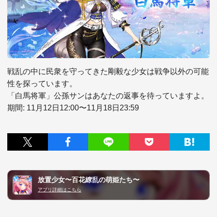
戦乱の中に民衆を守ってきた剛毅な少女は戦争以外の可能
性を探っています。

「白馬将軍」公孫サンはあなたの返事を待っていますよ。

期間: 11月12日12:00〜11月18日23:59
放置少女〜百花繚乱の萌姫たち〜
アプリ詳細はこちら