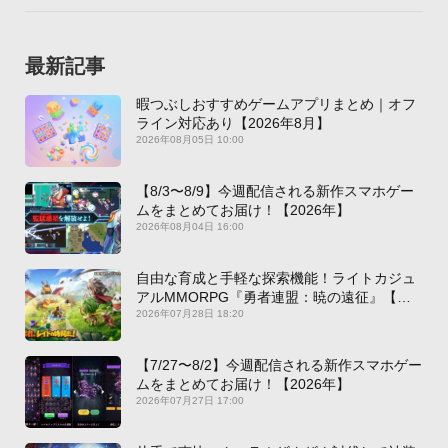
最新記事
暇つぶしおすすめゲームアプリまとめ｜オフ
ライン対応あり【2026年8月】
2026年08月05日 10:00
【8/3〜8/9】今週配信される新作スマホゲー
ムをまとめてお届け！【2026年】
2026年08月04日 16:00
自由な育成と手軽な探索機能！ライトカジュ
アルMMORPG『勇者連盟：暁の遠征』【最
新作PICKUP】
2026年07月28日 18:20
【7/27〜8/2】今週配信される新作スマホゲー
ムをまとめてお届け！【2026年】
2026年07月27日 17:00