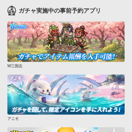
ガチャ実施中の事前予約アプリ
W三国志
アニモ