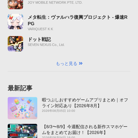
JOY MOBILE NETWORK PTE. LTD.
メタ転生：ヴァルハラ復興プロジェクト - 爆速R
PG
VARIQUEST K K
ドット戦記
SEVEN NEXUS Co., Ltd.
もっと見る
最新記事
暇つぶしおすすめゲームアプリまとめ｜オフ
ライン対応あり【2026年8月】
2026年08月05日 10:00
【8/3〜8/9】今週配信される新作スマホゲー
ムをまとめてお届け！【2026年】
2026年08月04日 16:00