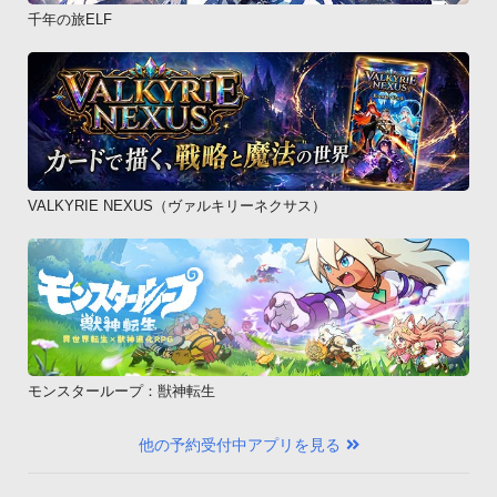
千年の旅ELF
VALKYRIE NEXUS（ヴァルキリーネクサス）
モンスターループ：獣神転生
他の予約受付中アプリを見る