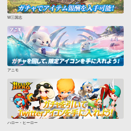
W三国志
アニモ
ハロー・ヒーロー