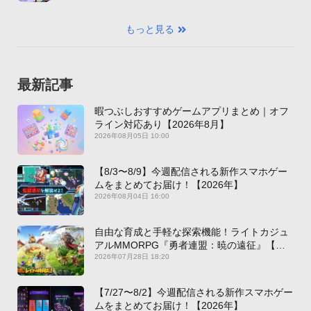
もっと見る
最新記事
暇つぶしおすすめゲームアプリまとめ｜オフ
ライン対応あり【2026年8月】
2026年08月05日 10:00
【8/3〜8/9】今週配信される新作スマホゲー
ムをまとめてお届け！【2026年】
2026年08月04日 16:00
自由な育成と手軽な探索機能！ライトカジュ
アルMMORPG『勇者連盟：暁の遠征』【最
新作PICKUP】
2026年07月28日 18:20
【7/27〜8/2】今週配信される新作スマホゲー
ムをまとめてお届け！【2026年】