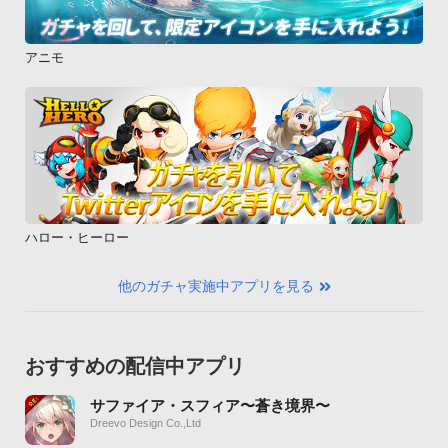
アニモ
ハロー・ヒーロー
他のガチャ実施中アプリを見る
おすすめの配信中アプリ
サファイア・スフィア〜蒼き境界〜
Dreevo Design Co.,Ltd