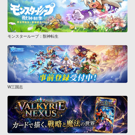
モンスターループ：獣神転生
W三国志