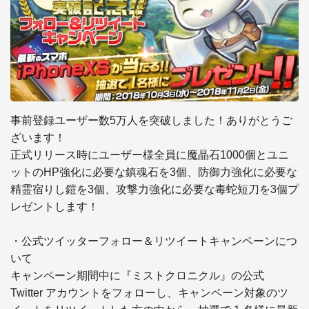
事前登録ユーザー数5万人を突破しました！ありがとうご
ざいます！

正式リリース時にユーザー様全員に魔晶石1000個とユニ
ットのHP強化に必要な鎮魂石を3個、防御力強化に必要な
精霊宿りし鎧を3個、攻撃力強化に必要な毒蛇短刀を3個プ
レゼントします！

・公式ツイッターフォロー＆リツイートキャンペーンにつ
いて

キャンペーン期間中に『ミストクロニクル』の公式 
Twitter アカウントをフォローし、キャンペーン対象のツ