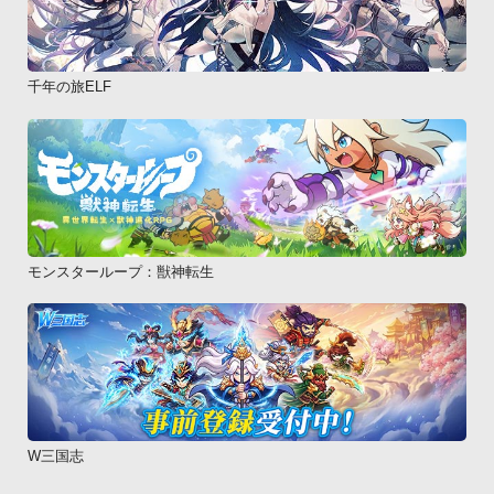
千年の旅ELF
モンスターループ：獣神転生
W三国志