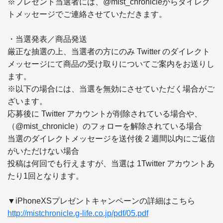
※プレゼント当選者には、@mist_chronicleからダイレク
トメッセージでご連絡させていただきます。

・当選発表／商品発送

厳正な抽選の上、当選者の方にのみ Twitter のダイレクト
メッセージにて商品の受け取りについてご案内をお送りし
ます。

※以下の場合には、当選を無効にさせていただく場合がご
ざいます。

応募後に Twitter アカウントが削除されている場合や、
（@mist_chronicle）のフォローを解除されている場合

当選のダイレクトメッセージを送付後 2 週間以内にご返信
がいただけない場合

投稿は何回でも行えますが、当選は 1Twitter アカウントあ
たり1回となります。

http://mistchronicle.g-life.co.jp/pdf/05.pdf