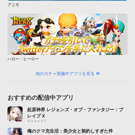
アニモ
ハロー・ヒーロー
他のガチャ実施中アプリを見る
おすすめの配信中アプリ
起原神界 レジェンズ・オブ・ファンタジー：ブ
レイブ X
ＧａｍｅＣＣ
俺のクマ充生活：美少女と契約しすぎた件