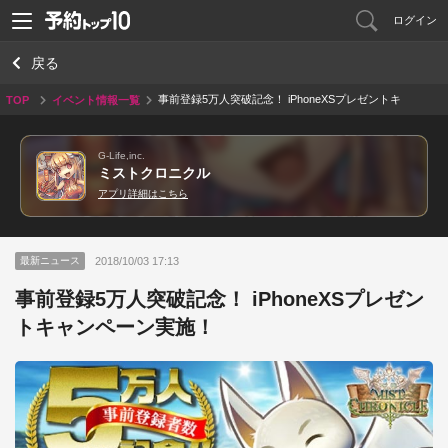
ログイン
戻る
事前登録5万人突破記念！ iPhoneXSプレゼントキ
TOP
イベント情報一覧
ャンペーン実施！
G-Life,inc.
ミストクロニクル
アプリ詳細はこちら
2018/10/03 17:13
最新ニュース
事前登録5万人突破記念！ iPhoneXSプレゼン
トキャンペーン実施！