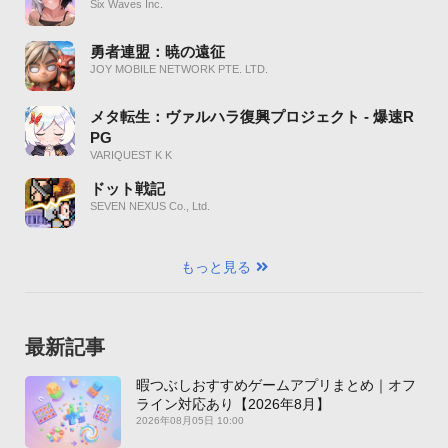
Six Waves Inc.
勇者連盟：暁の遠征
JOY MOBILE NETWORK PTE. LTD.
メタ転生：ヴァルハラ復興プロジェクト - 爆速R
PG
VARIQUEST K K
ドット戦記
SEVEN NEXUS Co., Ltd.
もっと見る
最新記事
暇つぶしおすすめゲームアプリまとめ｜オフ
ライン対応あり【2026年8月】
2026年08月05日 10:00