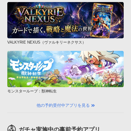
VALKYRIE NEXUS（ヴァルキリーネクサス）
モンスターループ：獣神転生
他の予約受付中アプリを見る
ガチャ実施中の事前予約アプリ