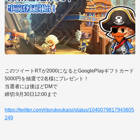
このツイートRTが2000になるとGooglePlayギフトカード
5000円を抽選で2名様にプレゼント！ 

当選者には後ほどDMで 

締切:9月30日12:00まで

https://twitter.com/ritorukoukaisi/status/1040079817943605
249