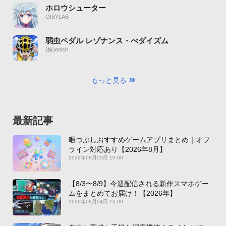
ホロウシューター
OISYLAB
弱虫ペダル レゾナンス・ぺダイズム
(株)enish
もっと見る
最新記事
暇つぶしおすすめゲームアプリまとめ｜オフ
ライン対応あり【2026年8月】
2026年08月05日 10:00
【8/3〜8/9】今週配信される新作スマホゲー
ムをまとめてお届け！【2026年】
2026年08月04日 16:00