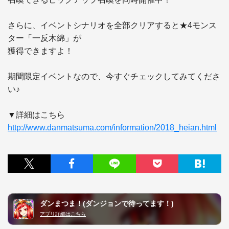
さらに、イベントシナリオを全部クリアすると★4モンス
ター「一反木綿」が

獲得できますよ！

期間限定イベントなので、今すぐチェックしてみてくださ
い♪

http://www.danmatsuma.com/information/2018_heian.html
ダンまつま！(ダンジョンで待ってます！)
アプリ詳細はこちら