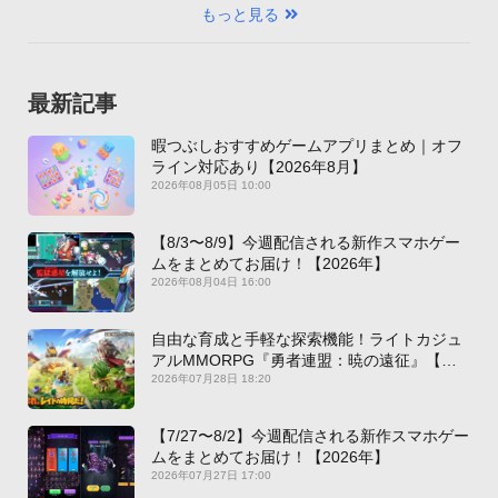
もっと見る
最新記事
暇つぶしおすすめゲームアプリまとめ｜オフ
ライン対応あり【2026年8月】
2026年08月05日 10:00
【8/3〜8/9】今週配信される新作スマホゲー
ムをまとめてお届け！【2026年】
2026年08月04日 16:00
自由な育成と手軽な探索機能！ライトカジュ
アルMMORPG『勇者連盟：暁の遠征』【最
新作PICKUP】
2026年07月28日 18:20
【7/27〜8/2】今週配信される新作スマホゲー
ムをまとめてお届け！【2026年】
2026年07月27日 17:00