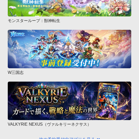
モンスターループ：獣神転生
W三国志
VALKYRIE NEXUS（ヴァルキリーネクサス）