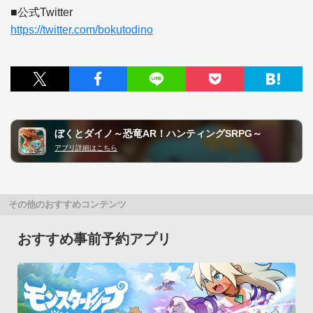
https://twitter.com/bokutodino
ぼくとダイノ～恐竜AR！ハンティングSRPG～
アプリ詳細はこちら
その他のおすすめコンテンツ
おすすめ事前予約アプリ