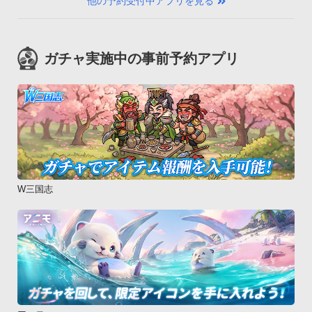
他の予約受付中アプリを見る
ガチャ実施中の事前予約アプリ
W三国志