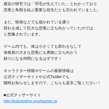
最近の研究では「羽毛が生えていた」とわかっており

恐竜と鳥類を結ぶ重要な祖先だとも言われていました。

また、映画などでも描かれている通り

群れを成して巨大な恐竜に立ち向かっていたのでは

と想像されています。

ゲーム内でも、体は小さくても群れをなして

体格差の大きな恐竜にも勇敢に立ち向かう

頼りになる仲間になるはずです！

キャラクター情報やゲームの最新情報は 

公式ティザーサイトや公式Twitterでも 

随時お知らせしますので、こちらも是非ご覧ください！

http://bokutodino.snailgames.jp