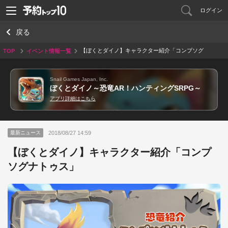
ログイン
戻る
【ぼくとダイノ】キャラクター紹介「コンプソグ
TOP
イベント情報一覧
ナトゥス」
Snail Games Japan, Inc.
ぼくとダイノ～恐竜AR！ハンティングSRPG～
アプリ詳細はこちら
2018/08/27 14:59
最新ニュース
【ぼくとダイノ】キャラクター紹介「コンプ
ソグナトゥス」