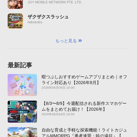
JOY MOBILE NETWORK PTE. LTD.
ザクザクスラッシュ
nekosuko
もっと見る
最新記事
暇つぶしおすすめゲームアプリまとめ｜オフ
ライン対応あり【2026年8月】
2026年08月05日 10:00
【8/3〜8/9】今週配信される新作スマホゲー
ムをまとめてお届け！【2026年】
2026年08月04日 16:00
自由な育成と手軽な探索機能！ライトカジュ
アルMMORPG『勇者連盟：暁の遠征』【最