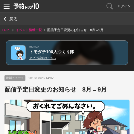
ログイン
戻る
TOP
イベント情報一覧
配信予定日変更のお知らせ 8月→9月
mpmax
トモダチ100人つくり隊
アプリ詳細はこちら
2018/08/26 14:02
最新ニュース
配信予定日変更のお知らせ 8月→9月