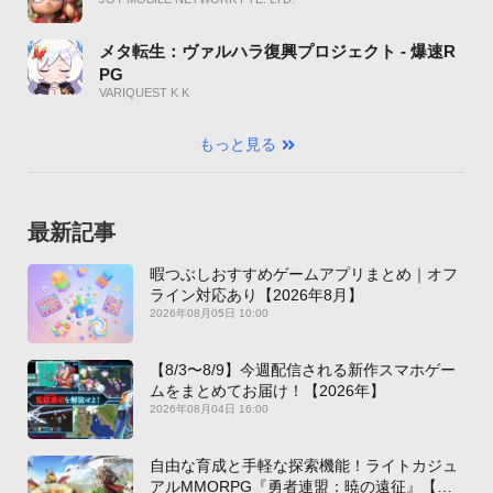
メタ転生：ヴァルハラ復興プロジェクト - 爆速R
PG
VARIQUEST K K
もっと見る
最新記事
暇つぶしおすすめゲームアプリまとめ｜オフ
ライン対応あり【2026年8月】
2026年08月05日 10:00
【8/3〜8/9】今週配信される新作スマホゲー
ムをまとめてお届け！【2026年】
2026年08月04日 16:00
自由な育成と手軽な探索機能！ライトカジュ
アルMMORPG『勇者連盟：暁の遠征』【最