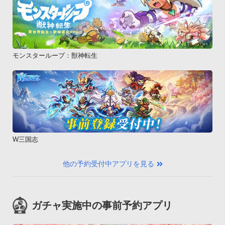
モンスターループ：獣神転生
W三国志
他の予約受付中アプリを見る
ガチャ実施中の事前予約アプリ