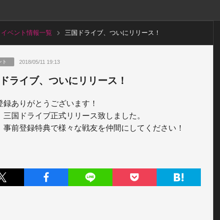
イベント情報一覧
三国ドライブ、ついにリリース！
2018/05/11 19:13
ント
ドライブ、ついにリリース！
登録ありがとうございます！

、三国ドライブ正式リリース致しました。

、事前登録特典で様々な戦友を仲間にしてください！