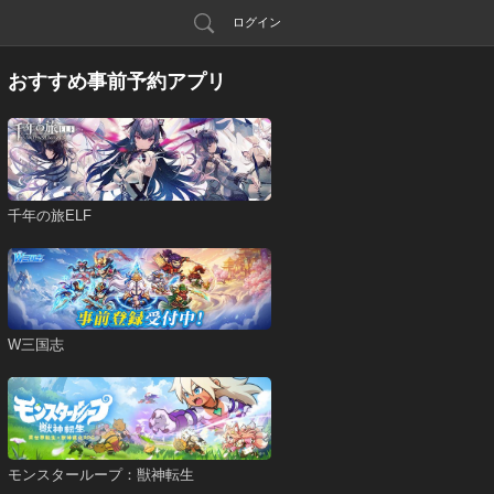
ログイン
おすすめ事前予約アプリ
千年の旅ELF
W三国志
モンスターループ：獣神転生