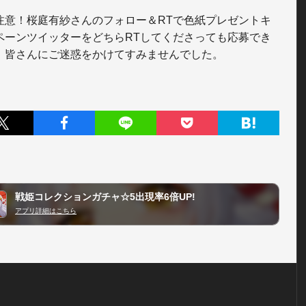
注意！桜庭有紗さんのフォロー＆RTで色紙プレゼントキ
ペーンツイッターをどちらRTしてくださっても応募でき
。皆さんにご迷惑をかけてすみませんでした。
戦姫コレクションガチャ☆5出現率6倍UP!
アプリ詳細はこちら