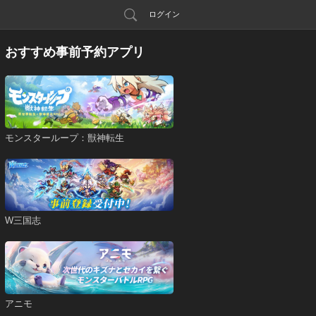
ログイン
おすすめ事前予約アプリ
モンスターループ：獣神転生
W三国志
アニモ