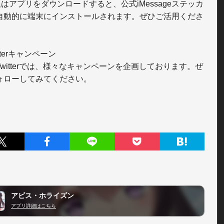
版はアプリをダウンロードすると、公式iMessageステッカ
自動的に端末にインストールされます。ぜひご活用くださ
tterキャンペーン

Twitterでは、様々なキャンペーンを企画しております。ぜ
ォローしてみてください。

アビス・ホライズン
アプリ詳細はこちら