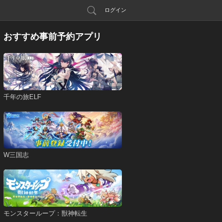
ログイン
おすすめ事前予約アプリ
千年の旅ELF
W三国志
モンスターループ：獣神転生