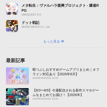
メタ転生：ヴァルハラ復興プロジェクト - 爆速R
PG
VARIQUEST K K
ドット戦記
SEVEN NEXUS Co., Ltd.
もっと見る
最新記事
暇つぶしおすすめゲームアプリまとめ｜オフ
ライン対応あり【2026年8月】
2026年08月05日 10:00
【8/3〜8/9】今週配信される新作スマホゲー
ムをまとめてお届け！【2026年】
2026年08月04日 16:00