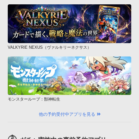
VALKYRIE NEXUS（ヴァルキリーネクサス）
モンスターループ：獣神転生
他の予約受付中アプリを見る