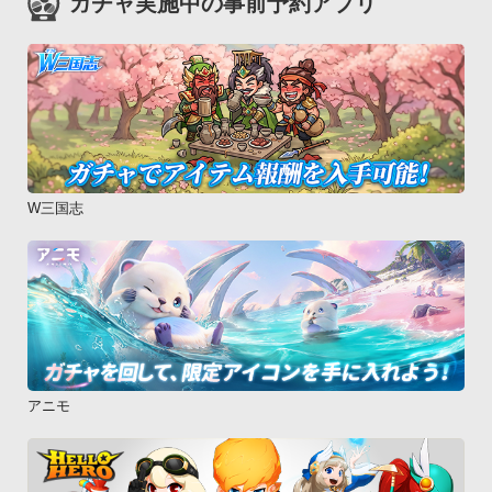
ガチャ実施中の事前予約アプリ
W三国志
アニモ