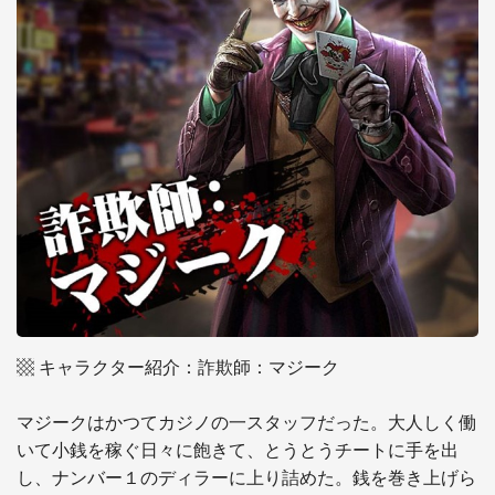
▩ キャラクター紹介：詐欺師：マジーク

マジークはかつてカジノの一スタッフだった。大人しく働
いて小銭を稼ぐ日々に飽きて、とうとうチートに手を出
し、ナンバー１のディラーに上り詰めた。銭を巻き上げら