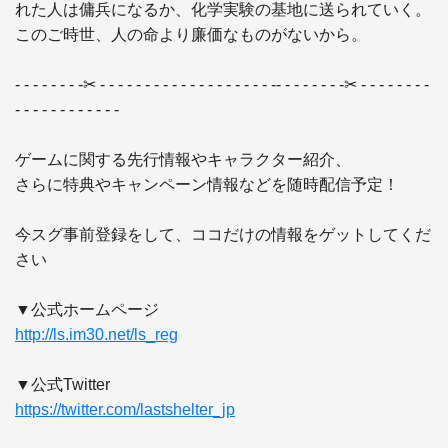
れた人は傭兵になるか、化学実験の基地に送られていく。
このご時世、人の命より廉価なものがないから。

- - - - - - - -✂ - - - - - - - - - - - - - - - - - - - -- - - - - - - -✂ - - - - - - - - 
- - - - - - - - - - - -

ゲームに関する先行情報やキャラクター紹介、 

さらに特典やキャンペーン情報などを随時配信予定！

今スグ事前登録をして、ココだけの情報をゲットしてくだ
さい

http://ls.im30.net/ls_reg
https://twitter.com/lastshelter_jp