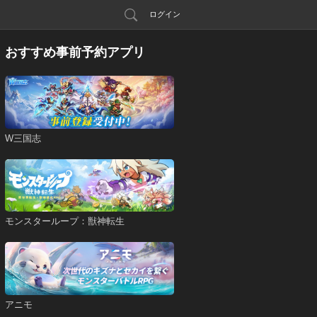
ログイン
おすすめ事前予約アプリ
W三国志
モンスターループ：獣神転生
アニモ