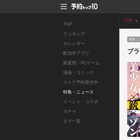
TOP
TOP
ランキング
最新ニ
カレンダー
ブラ
配信中アプリ
家庭用・PCゲーム
漫画・コミック
ストア予約受付中
特集・ニュース
イベント・コラボ
ガチャ
タグ一覧