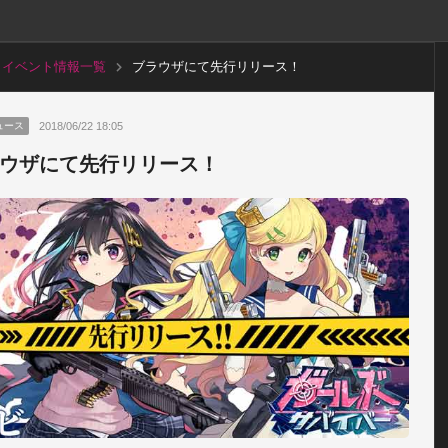
イベント情報一覧
ブラウザにて先行リリース！
2018/06/22 18:05
ュース
ウザにて先行リリース！