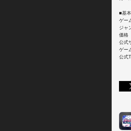
■基本
ゲー
ジャン
価格 
公式サ
ゲーム
公式Tw