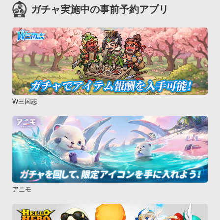
ガチャ実施中の事前予約アプリ
W三国志
アニモ