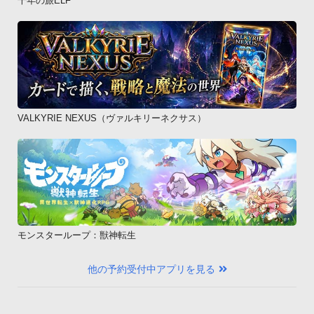
千年の旅ELF
VALKYRIE NEXUS（ヴァルキリーネクサス）
モンスターループ：獣神転生
他の予約受付中アプリを見る