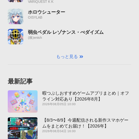
VARIQUEST K K
ホロウシューター
OISYLAB
弱虫ペダル レゾナンス・ぺダイズム
(株)enish
もっと見る
最新記事
暇つぶしおすすめゲームアプリまとめ｜オフ
ライン対応あり【2026年8月】
2026年08月05日 10:00
【8/3〜8/9】今週配信される新作スマホゲー
ムをまとめてお届け！【2026年】
2026年08月04日 16:00