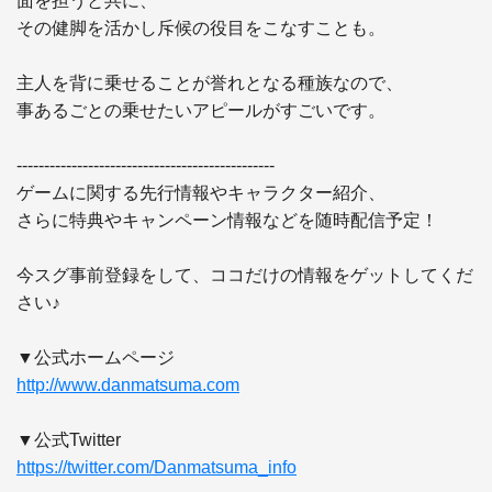
面を担うと共に、

その健脚を活かし斥候の役目をこなすことも。

主人を背に乗せることが誉れとなる種族なので、

事あるごとの乗せたいアピールがすごいです。

-----------------------------------------------

ゲームに関する先行情報やキャラクター紹介、

さらに特典やキャンペーン情報などを随時配信予定！

今スグ事前登録をして、ココだけの情報をゲットしてくだ
さい♪

http://www.danmatsuma.com
https://twitter.com/Danmatsuma_info