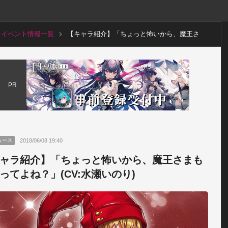
イベント情報一覧
【キャラ紹介】「ちょっと怖いから、魔王さ
まも手伝ってよね？」(CV:水瀬いのり)
PR
2018/06/08 19:40
ュース
ャラ紹介】「ちょっと怖いから、魔王さまも
ってよね？」(CV:水瀬いのり)