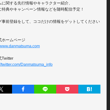
ムに関する先行情報やキャラクター紹介、

に特典やキャンペーン情報などを随時配信予定！

グ事前登録をして、ココだけの情報をゲットしてください
//www.danmatsuma.com
://twitter.com/Danmatsuma_info