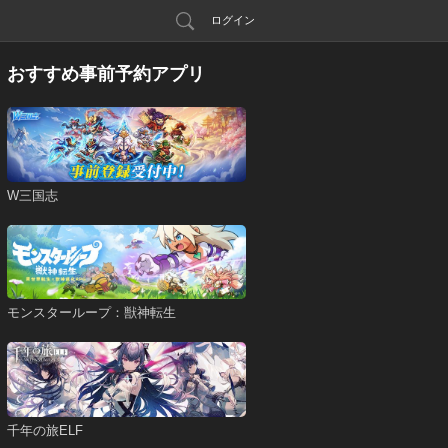
ログイン
おすすめ事前予約アプリ
W三国志
モンスターループ：獣神転生
千年の旅ELF