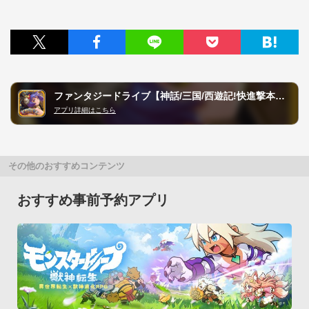
ファンタジードライブ【神話/三国/西遊記!快進撃本格RPG!】
アプリ詳細はこちら
その他のおすすめコンテンツ
おすすめ事前予約アプリ