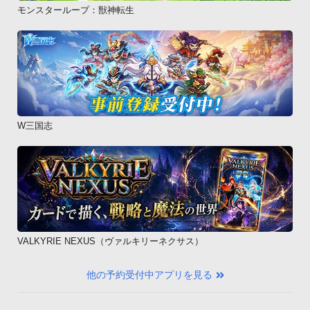
モンスターループ：獣神転生
W三国志
VALKYRIE NEXUS（ヴァルキリーネクサス）
他の予約受付中アプリを見る