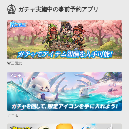
ガチャ実施中の事前予約アプリ
W三国志
アニモ