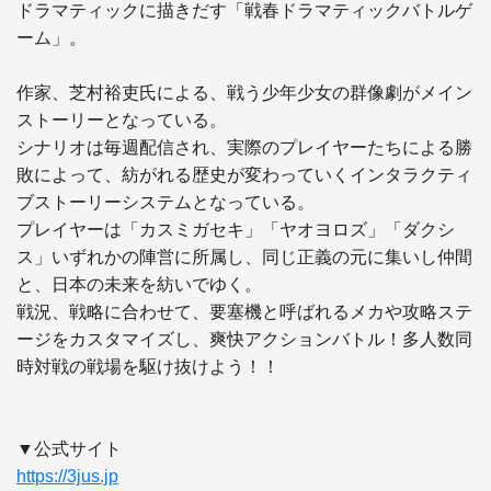
ドラマティックに描きだす「戦春ドラマティックバトルゲ
ーム」。

作家、芝村裕吏氏による、戦う少年少女の群像劇がメイン
ストーリーとなっている。

シナリオは毎週配信され、実際のプレイヤーたちによる勝
敗によって、紡がれる歴史が変わっていくインタラクティ
ブストーリーシステムとなっている。

プレイヤーは「カスミガセキ」「ヤオヨロズ」「ダクシ
ス」いずれかの陣営に所属し、同じ正義の元に集いし仲間
と、日本の未来を紡いでゆく。

戦況、戦略に合わせて、要塞機と呼ばれるメカや攻略ステ
ージをカスタマイズし、爽快アクションバトル！多人数同
時対戦の戦場を駆け抜けよう！！

https://3jus.jp