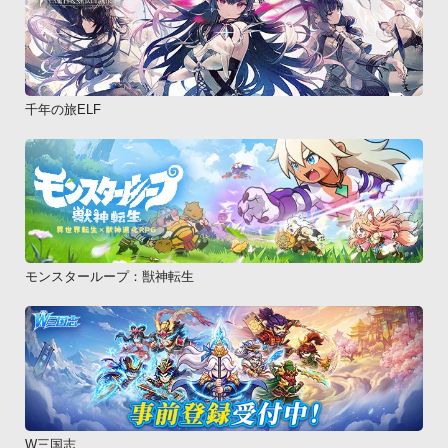
千年の旅ELF
モンスターループ：獣神転生
W三国志