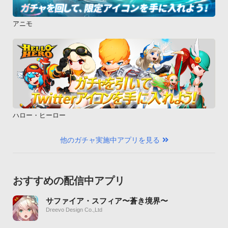
アニモ
ハロー・ヒーロー
他のガチャ実施中アプリを見る
おすすめの配信中アプリ
サファイア・スフィア〜蒼き境界〜
Dreevo Design Co.,Ltd