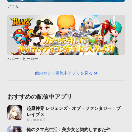
アニモ
ハロー・ヒーロー
他のガチャ実施中アプリを見る
おすすめの配信中アプリ
起原神界 レジェンズ・オブ・ファンタジー：ブ
レイブ X
ＧａｍｅＣＣ
俺のクマ充生活：美少女と契約しすぎた件