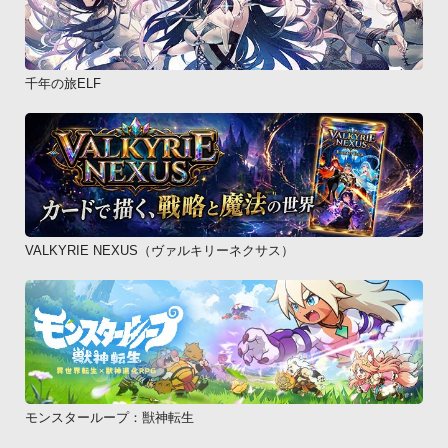
千年の旅ELF
VALKYRIE NEXUS（ヴァルキリーネクサス）
モンスターループ：獣神転生