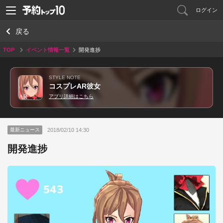
ログイン
戻る
TOP
イベント情報一覧
開発進捗
STYLE NOTE
コスプレAR彼女
アプリ詳細はこちら
2018/02/10 14:30
最新ニュース
開発進捗