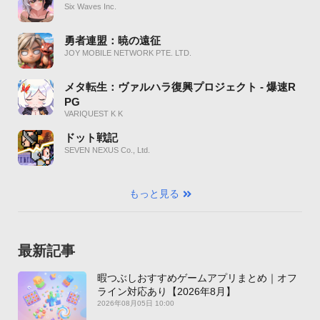
Six Waves Inc.
勇者連盟：暁の遠征
JOY MOBILE NETWORK PTE. LTD.
メタ転生：ヴァルハラ復興プロジェクト - 爆速R
PG
VARIQUEST K K
ドット戦記
SEVEN NEXUS Co., Ltd.
もっと見る
最新記事
暇つぶしおすすめゲームアプリまとめ｜オフ
ライン対応あり【2026年8月】
2026年08月05日 10:00