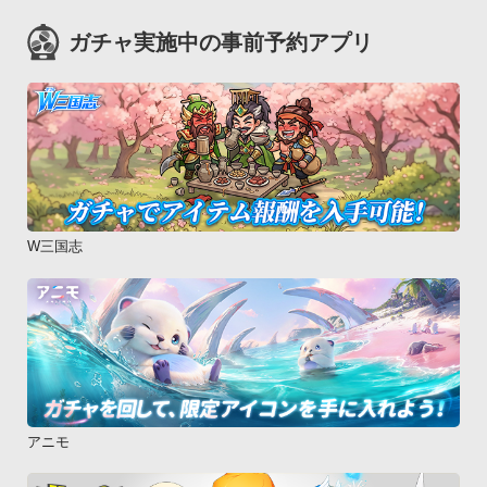
ガチャ実施中の事前予約アプリ
W三国志
アニモ