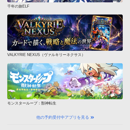
千年の旅ELF
VALKYRIE NEXUS（ヴァルキリーネクサス）
モンスターループ：獣神転生
他の予約受付中アプリを見る