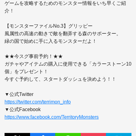
ゲームを攻略するためのモンスター情報をいち早くご紹
介！

【モンスターファイルNo.3】グリッピー

風属性の高速の動きで敵を翻弄する森のサポーター。

緑の国で始めに手に入るモンスターだよ！

★★今スグ事前予約！★★ 

ガチャやアイテムの購入に使用できる「カラーストーン10
個」をプレゼント！ 

今すぐ予約して、スタートダッシュを決めよう！！

https://twitter.com/terrimon_info
https://www.facebook.com/TerritoryMonsters