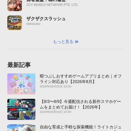
JOY MOBILE NETWORK PTE. LTD.
ザクザクスラッシュ
nekosuko
もっと見る
最新記事
暇つぶしおすすめゲームアプリまとめ｜オフ
ライン対応あり【2026年8月】
2026年08月05日 10:00
【8/3〜8/9】今週配信される新作スマホゲー
ムをまとめてお届け！【2026年】
2026年08月04日 16:00
自由な育成と手軽な探索機能！ライトカジュ