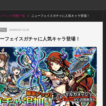
イベント情報一覧
ニューフェイスガチャに人気キャラ登場！
2018/03/27 22:26
デート
ーフェイスガチャに人気キャラ登場！