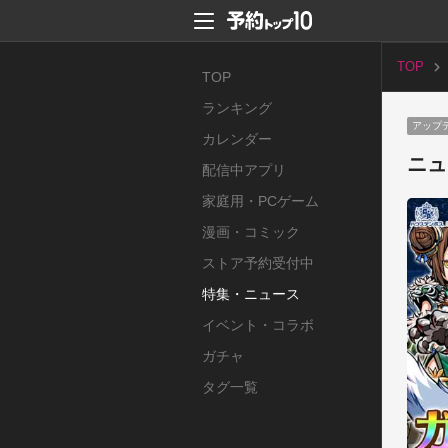
TOP
TOP
ランキング
アップ
カレンダー
ニュ
配信中アプリ
家庭用・PCゲーム
漫画・コミック
ストア予約受付中
特集・ニュース
イベント・コラボ
ガチャ
タグ一覧