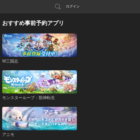
ログイン
おすすめ事前予約アプリ
W三国志
モンスターループ：獣神転生
アニモ