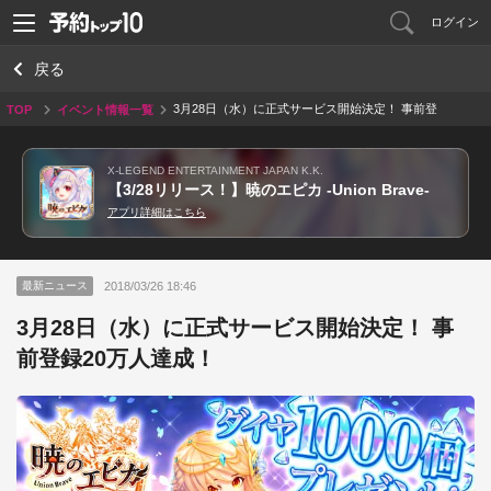
ログイン
戻る
3月28日（水）に正式サービス開始決定！ 事前登
TOP
イベント情報一覧
録20万人達成！
X-LEGEND ENTERTAINMENT JAPAN K.K.
【3/28リリース！】暁のエピカ -Union Brave-
アプリ詳細はこちら
2018/03/26 18:46
最新ニュース
3月28日（水）に正式サービス開始決定！ 事
前登録20万人達成！