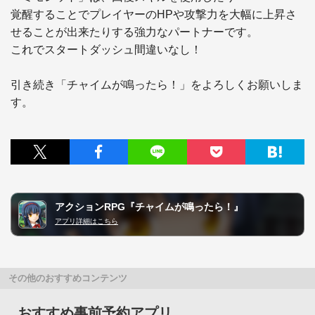
覚醒することでプレイヤーのHPや攻撃力を大幅に上昇さ
せることが出来たりする強力なパートナーです。

これでスタートダッシュ間違いなし！

引き続き「チャイムが鳴ったら！」をよろしくお願いしま
す。
アクションRPG『チャイムが鳴ったら！』
アプリ詳細はこちら
その他のおすすめコンテンツ
おすすめ事前予約アプリ