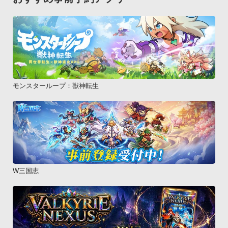
モンスターループ：獣神転生
W三国志