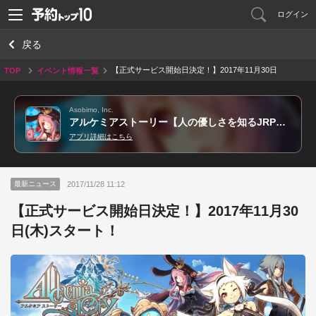
ログイン
戻る
【正式サービス開始日決定！】2017年11月30日
TOP
イベント情報一覧
(木)スタート！
Asobimo, Inc.
アルケミアストーリー【人の優しさを知るJRPG】
アプリ詳細はこちら
2017/11/28 11:12
最新ニュース
【正式サービス開始日決定！】2017年11月30
日(木)スタート！