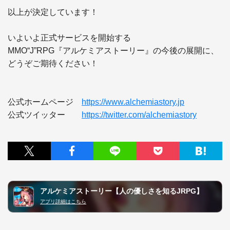
以上が決定しています！

いよいよ正式サービスを開始する

MMO“J”RPG『アルケミアストーリー』の今後の展開に、
どうぞご期待ください！

公式ホームページ　
https://www.alchemiastory.jp
公式ツイッター　　
https://twitter.com/alchemiastory
アルケミアストーリー【人の優しさを知るJRPG】
アプリ詳細はこちら