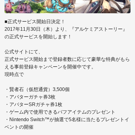
■正式サービス開始日決定！

2017年11月30日（木）より、『アルケミアストーリー』
の正式サービスを開始します！

公式サイトにて、

正式サービス開始まで登録者数に応じて豪華な特典がもら
える事前登録キャンペーンを開催中です。

現時点で

・賢者石（仮想通貨）3,500個

・アバターガチャ券3枚

・アバターSRガチャ券1枚

・ゲーム内で使用できるバフアイテムのプレゼント

・Nintendo Switch™が抽選で5名様に当たるプレゼントイ
ベントの開催
