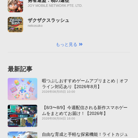
勇者連盟：暁の遠征
JOY MOBILE NETWORK PTE. LTD.
ザクザクスラッシュ
nekosuko
もっと見る
最新記事
暇つぶしおすすめゲームアプリまとめ｜オフ
ライン対応あり【2026年8月】
2026年08月05日 10:00
【8/3〜8/9】今週配信される新作スマホゲー
ムをまとめてお届け！【2026年】
2026年08月04日 16:00
自由な育成と手軽な探索機能！ライトカジュ