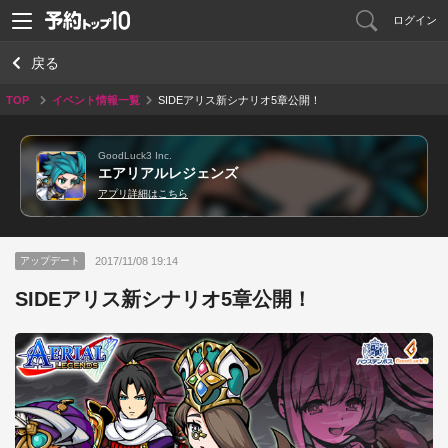
ログイン
戻る
TOP
イベント情報一覧
SIDEアリス新シナリオ5章公開！
GoodLuck3 Inc.
エアリアルレジェンズ
アプリ詳細はこちら
2017/11/08 19:14
アップデート
SIDEアリス新シナリオ5章公開！