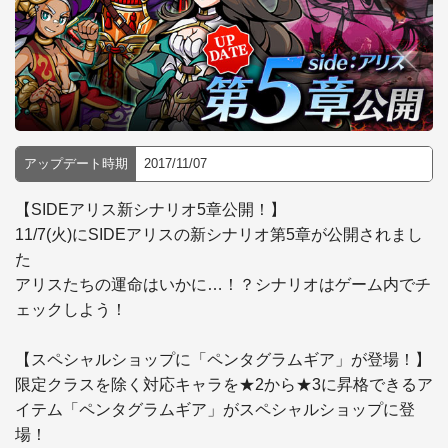
アップデート時期
2017/11/07
【SIDEアリス新シナリオ5章公開！】

11/7(火)にSIDEアリスの新シナリオ第5章が公開されまし
た

アリスたちの運命はいかに…！？シナリオはゲーム内でチ
ェックしよう！

【スペシャルショップに「ペンタグラムギア」が登場！】

限定クラスを除く対応キャラを★2から★3に昇格できるア
イテム「ペンタグラムギア」がスペシャルショップに登
場！
