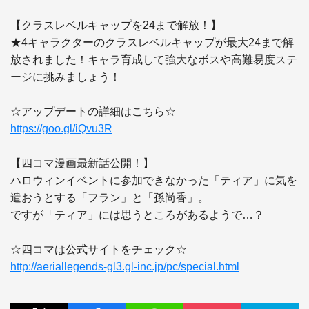
【クラスレベルキャップを24まで解放！】

★4キャラクターのクラスレベルキャップが最大24まで解
放されました！キャラ育成して強大なボスや高難易度ステ
ージに挑みましょう！ 

https://goo.gl/iQvu3R
【四コマ漫画最新話公開！】

ハロウィンイベントに参加できなかった「ティア」に気を
遣おうとする「フラン」と「孫尚香」。

ですが「ティア」には思うところがあるようで…？

http://aeriallegends-gl3.gl-inc.jp/pc/special.html