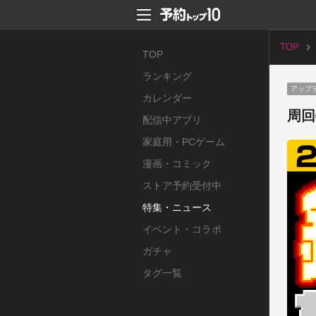
TOP
TOP
ランキング
アップ
カレンダー
周回
配信中アプリ
家庭用・PCゲーム
漫画・コミック
ストア予約受付中
特集・ニュース
イベント・コラボ
ガチャ
タグ一覧