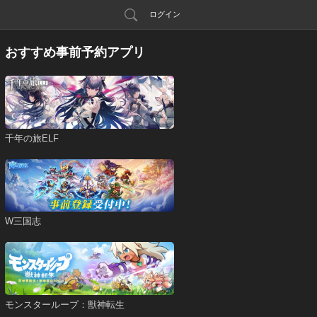
ログイン
おすすめ事前予約アプリ
千年の旅ELF
W三国志
モンスターループ：獣神転生