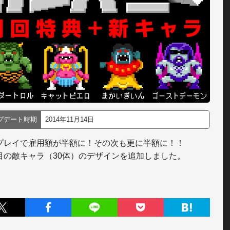
プデート時期
2014年11月14日
プレイで雇用額が半額に！その次も更に半額に！！

目の敵キャラ（30体）のデザインを追加しました。