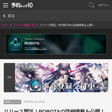
ログイン
戻る
TOP
イベント情報一覧
リリース間近！ROBOTAの詳細情報を公開！
Yusuke Nakajima
ROBOTA
アプリ詳細はこちら
PR
2018/01/12 14:02
最新ニュース
リリース間近！ROBOTAの詳細情報を公開！