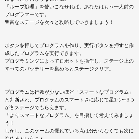
「ループ処理」を使いこなせれば、あなたはもう一人前の
プログラマーです。

豊富なステージを次々と攻略していきましょう！

ボタンを押してプログラムを作り、実行ボタンを押すと作
成したプログラムを実行できます。

プログラミングによってロボットを操作し、ステージ上の
すべてのバッテリーを集めるとステージクリア。

プログラムは行数が少ないほど「スマートなプログラム」
と判断され、プログラムのスマートさに応じて星1つ〜3つ
が各ステージでもらえます。

「よりスマートなプログラム」を目指して考えてみましょ
う！

しかし、このゲームの優れている点は分からなくても次に
進めるということ。
