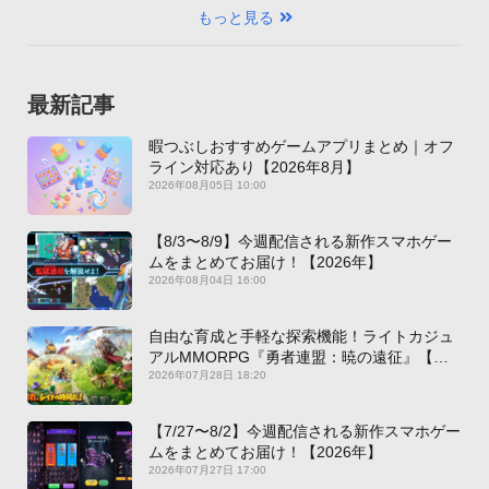
もっと見る
最新記事
暇つぶしおすすめゲームアプリまとめ｜オフ
ライン対応あり【2026年8月】
2026年08月05日 10:00
【8/3〜8/9】今週配信される新作スマホゲー
ムをまとめてお届け！【2026年】
2026年08月04日 16:00
自由な育成と手軽な探索機能！ライトカジュ
アルMMORPG『勇者連盟：暁の遠征』【最
新作PICKUP】
2026年07月28日 18:20
【7/27〜8/2】今週配信される新作スマホゲー
ムをまとめてお届け！【2026年】
2026年07月27日 17:00