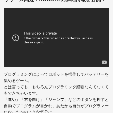
プログラミングによってロボットを操作してバッテリーを
集めるゲーム。

とは言っても、もちろんプログラミング経験なんてなくて
もできちゃいます。

「進め」「右を向け」「ジャンプ」などのボタンを押すと
自動でプログラムが書かれ、あたかも自分がプログラマー
になったかのような気分に。
