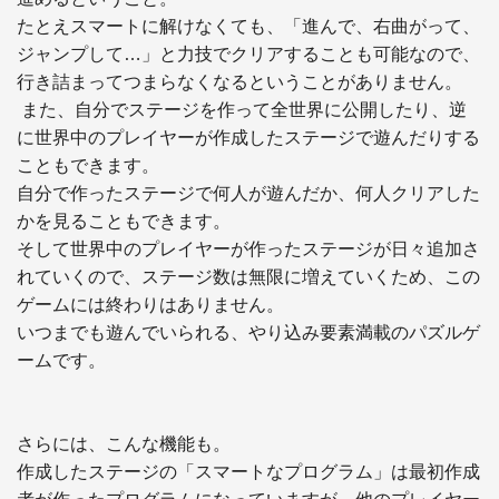
たとえスマートに解けなくても、「進んで、右曲がって、
ジャンプして…」と力技でクリアすることも可能なので、
行き詰まってつまらなくなるということがありません。

 また、自分でステージを作って全世界に公開したり、逆
に世界中のプレイヤーが作成したステージで遊んだりする
こともできます。

自分で作ったステージで何人が遊んだか、何人クリアした
かを見ることもできます。

そして世界中のプレイヤーが作ったステージが日々追加さ
れていくので、ステージ数は無限に増えていくため、この
ゲームには終わりはありません。

いつまでも遊んでいられる、やり込み要素満載のパズルゲ
ームです。

さらには、こんな機能も。

作成したステージの「スマートなプログラム」は最初作成