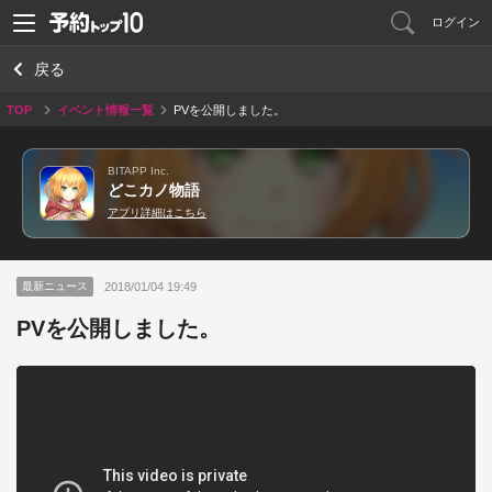
ログイン
戻る
TOP
イベント情報一覧
PVを公開しました。
BITAPP Inc.
どこカノ物語
アプリ詳細はこちら
2018/01/04 19:49
最新ニュース
PVを公開しました。