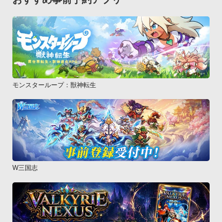
モンスターループ：獣神転生
W三国志