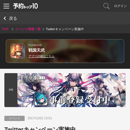
ログイン
戻る
TOP
イベント情報一覧
Twitterキャンペーン実施中
FUNBANK
戦国天武
アプリ詳細はこちら
PR
2017/12/02 13:51
イベント
Twitterキャンペーン実施中