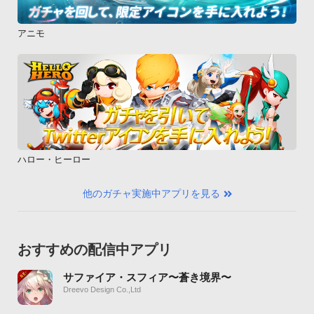
アニモ
ハロー・ヒーロー
他のガチャ実施中アプリを見る
おすすめの配信中アプリ
サファイア・スフィア〜蒼き境界〜
Dreevo Design Co.,Ltd