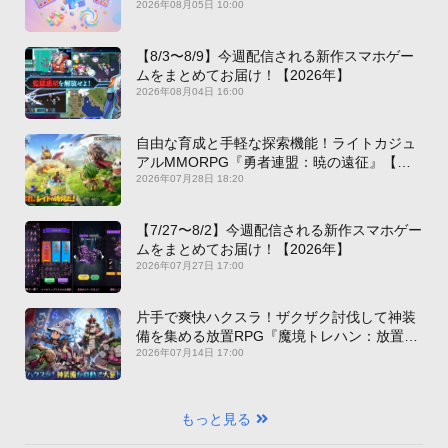
2026年08月05日 10:00
【8/3〜8/9】今週配信される新作スマホゲー
ムをまとめてお届け！【2026年】
2026年08月04日 16:00
自由な育成と手軽な探索機能！ライトカジュ
アルMMORPG『勇者連盟：暁の遠征』【最
新作PICKUP】
2026年07月28日 18:20
【7/27〜8/2】今週配信される新作スマホゲー
ムをまとめてお届け！【2026年】
2026年07月27日 17:00
片手で爽快ハクスラ！ザクザク討伐して神装
備を集める放置RPG『魔境トレハン：放置で
神装備』【最新作PICKUP】
2026年07月14日 17:00
もっと見る