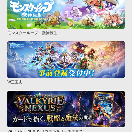
モンスターループ：獣神転生
W三国志
VALKYRIE NEXUS（ヴァルキリーネクサス）