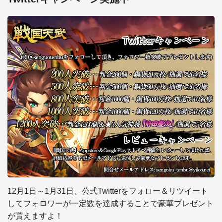
12月1日～1月31日、公式Twitterをフォロー＆リツイート
してフォロワーが一定数を達成することで豪華プレゼント
が貰えますよ！ 
