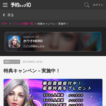
ログイン
戻る
TOP
イベント情報一覧
特典キャンペン－実施中！
Gamecaff LTD
ホウチHERO
アプリ詳細はこちら
2017/09/01 10:52
最新ニュース
特典キャンペン－実施中！