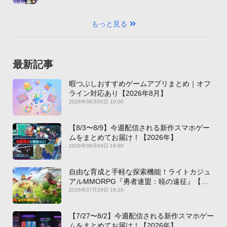
もっと見る
最新記事
暇つぶしおすすめゲームアプリまとめ｜オフ
ライン対応あり【2026年8月】
2026年08月05日 10:00
【8/3〜8/9】今週配信される新作スマホゲー
ムをまとめてお届け！【2026年】
2026年08月04日 16:00
自由な育成と手軽な探索機能！ライトカジュ
アルMMORPG『勇者連盟：暁の遠征』【最
新作PICKUP】
2026年07月28日 18:20
【7/27〜8/2】今週配信される新作スマホゲー
ムをまとめてお届け！【2026年】