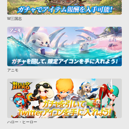
W三国志
アニモ
ハロー・ヒーロー