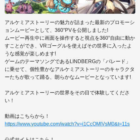
アルケミアストーリーの魅力が詰まった最新のプロモーシ
ョンムービーとして、360°PVを公開しました!

ムービー再生中に画面を操作すると視点を360°自由に動か
すことができ、VRゴーグルを使えばその世界に入ったよ
うな感覚が楽しめます!

ゲームのテーマソングであるLINDBERGの「パレード」
に乗せて、個性豊かなアルケミアストーリーのキャラクタ
ーたちが歌って踊る、朗らかなムービーとなっています!

アルケミアストーリーの世界をその目で体験してくださ
い！

https://www.youtube.com/watch?v=i1CcOMlVsM0&t=11s