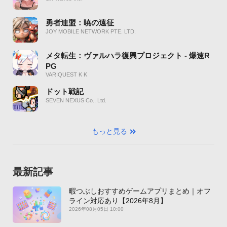
勇者連盟：暁の遠征
JOY MOBILE NETWORK PTE. LTD.
メタ転生：ヴァルハラ復興プロジェクト - 爆速R
PG
VARIQUEST K K
ドット戦記
SEVEN NEXUS Co., Ltd.
もっと見る
最新記事
暇つぶしおすすめゲームアプリまとめ｜オフ
ライン対応あり【2026年8月】
2026年08月05日 10:00