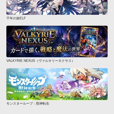
千年の旅ELF
VALKYRIE NEXUS（ヴァルキリーネクサス）
モンスターループ：獣神転生