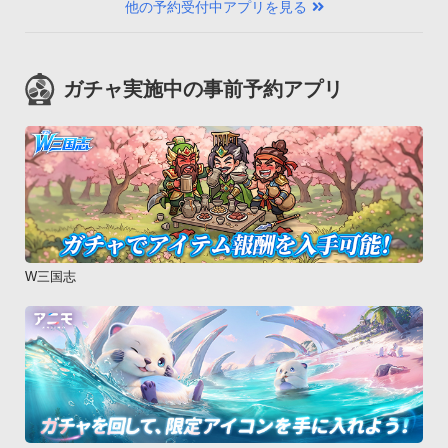
他の予約受付中アプリを見る
ガチャ実施中の事前予約アプリ
W三国志