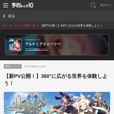
ログイン
戻る
TOP
イベント情報一覧
【新PV公開！】360°に広がる世界を体験しよう！
Asobimo, Inc.
アルケミアストーリー
アプリ詳細はこちら
2017/08/29 11:04
最新ニュース
【新PV公開！】360°に広がる世界を体験しよ
う！