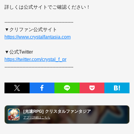
詳しくは公式サイトでご確認ください！

----------------------------------------------

https://www.crystalfantasia.com
https://twitter.com/crystal_f_pr
----------------------------------------------
[光速RPG] クリスタルファンタジア
アプリ詳細はこちら