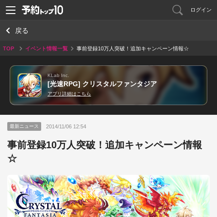
ログイン
戻る
TOP
イベント情報一覧
事前登録10万人突破！追加キャンペーン情報☆
KLab Inc.
[光速RPG] クリスタルファンタジア
アプリ詳細はこちら
2014/11/06 12:54
最新ニュース
事前登録10万人突破！追加キャンペーン情報
☆