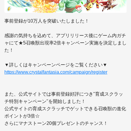
事前登録が10万人を突破いたしました！

感謝の気持ちを込めて、アプリリリース後にゲーム内ガチ
ャにて★5召喚獣出現率2倍キャンペーン実施を決定しまし
た！

https://www.crystalfantasia.com/campaign/register
また、公式サイトでは事前登録好評につき"育成スクラッ
チ特別キャンペーン"を開始しました！

公式サイトの育成スクラッチでゲットできる召喚獣の進化
ポイントが3倍☆

さらにマナストーン20個プレゼントのチャンス！
