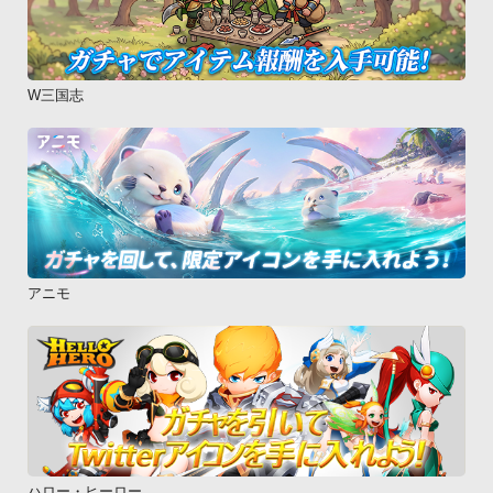
W三国志
アニモ
ハロー・ヒーロー