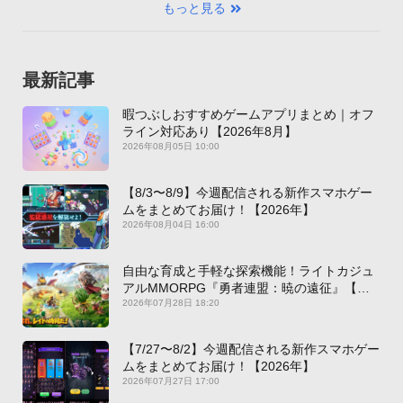
もっと見る
最新記事
暇つぶしおすすめゲームアプリまとめ｜オフ
ライン対応あり【2026年8月】
2026年08月05日 10:00
【8/3〜8/9】今週配信される新作スマホゲー
ムをまとめてお届け！【2026年】
2026年08月04日 16:00
自由な育成と手軽な探索機能！ライトカジュ
アルMMORPG『勇者連盟：暁の遠征』【最
新作PICKUP】
2026年07月28日 18:20
【7/27〜8/2】今週配信される新作スマホゲー
ムをまとめてお届け！【2026年】
2026年07月27日 17:00