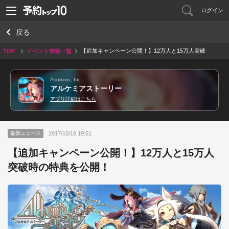
ログイン
戻る
【追加キャンペーン公開！】12万人と15万人突破
TOP
イベント情報一覧
時の特典を公開！
Asobimo, Inc.
アルケミアストーリー
アプリ詳細はこちら
2017/10/16 19:51
最新ニュース
【追加キャンペーン公開！】12万人と15万人
突破時の特典を公開！