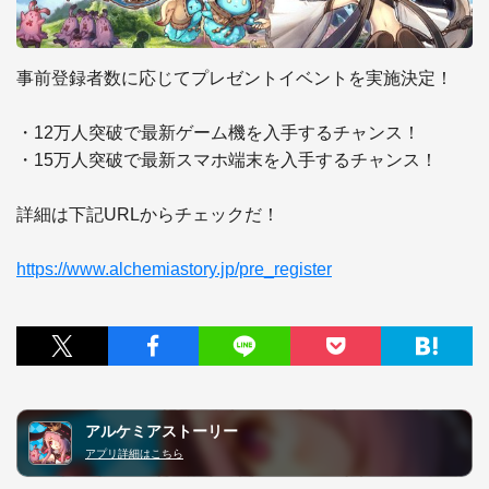
事前登録者数に応じてプレゼントイベントを実施決定！

・12万人突破で最新ゲーム機を入手するチャンス！

・15万人突破で最新スマホ端末を入手するチャンス！

詳細は下記URLからチェックだ！

https://www.alchemiastory.jp/pre_register
アルケミアストーリー
アプリ詳細はこちら