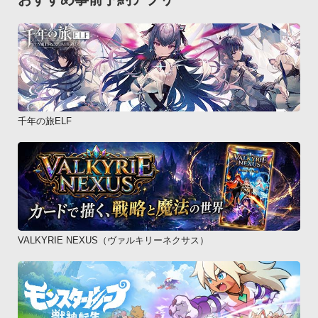
千年の旅ELF
VALKYRIE NEXUS（ヴァルキリーネクサス）