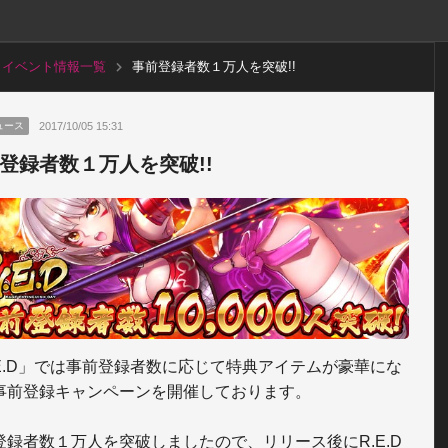
イベント情報一覧
事前登録者数１万人を突破!!
2017/10/05 15:31
ュース
登録者数１万人を突破!!
.E.D」では事前登録者数に応じて特典アイテムが豪華にな
事前登録キャンペーンを開催しております。

登録者数１万人を突破しましたので、リリース後にR.E.D