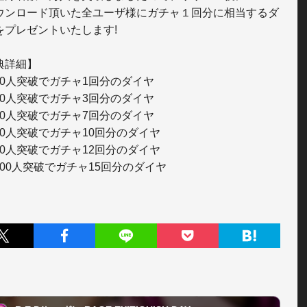
ウンロード頂いた全ユーザ様にガチャ１回分に相当するダ
をプレゼントいたします!

典詳細】

000人突破でガチャ1回分のダイヤ 

000人突破でガチャ3回分のダイヤ 

000人突破でガチャ7回分のダイヤ 

000人突破でガチャ10回分のダイヤ 

000人突破でガチャ12回分のダイヤ 

,000人突破でガチャ15回分のダイヤ