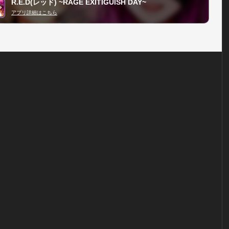
R.E.D(レッド) ~RAGE EXITIGUISH DAY~
アプリ詳細はこちら