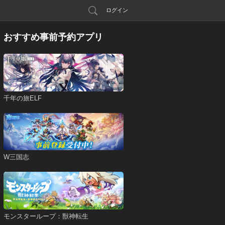
ログイン
おすすめ事前予約アプリ
千年の旅ELF
W三国志
モンスターループ：獣神転生