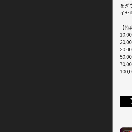
をダ
イヤ
【特
10,
20,
30,
50,
70,
100