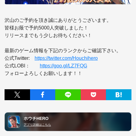
沢山のご予約を頂き誠にありがとうございます。 

皆様お蔭で予約5000人突破しました！ 

リリースまでもう少しお待ちください！

最新のゲーム情報を下記のランクからご確認下さい。 

公式Twitter:　
https://twitter.com/Houchihero
公式LOBI：　　
https://goo.gl/LZ7FQG
フォローよろしくお願いします！！
ホウチHERO
アプリ詳細はこちら