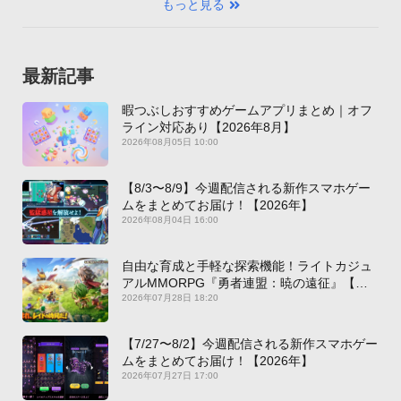
もっと見る
最新記事
暇つぶしおすすめゲームアプリまとめ｜オフ
ライン対応あり【2026年8月】
2026年08月05日 10:00
【8/3〜8/9】今週配信される新作スマホゲー
ムをまとめてお届け！【2026年】
2026年08月04日 16:00
自由な育成と手軽な探索機能！ライトカジュ
アルMMORPG『勇者連盟：暁の遠征』【最
新作PICKUP】
2026年07月28日 18:20
【7/27〜8/2】今週配信される新作スマホゲー
ムをまとめてお届け！【2026年】
2026年07月27日 17:00