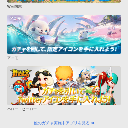
W三国志
アニモ
ハロー・ヒーロー
他のガチャ実施中アプリを見る