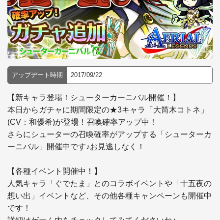
アップデート時期
2017/09/22
【新キャラ登場！シューターカーニバル開催！】

本日からガチャに期間限定の★3キャラ「大筒木コトネ」
(CV：和優希)が登場！召喚確率アップ中！

さらにシューターの召喚確率がアップする「シューターカ
ーニバル」開催中です♪お見逃しなく！

【各種イベント開催中！】

人気キャラ「ぐでたま」とのコラボイベントや「十五夜の
想い出」イベントなど、その他各種キャンペーンも開催中
です！
